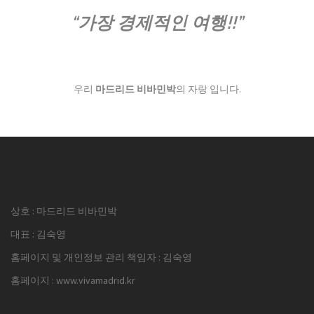
“가장 경제적인 여행!!”
우리
마드리드 비바민박
의 자랑 입니다.
상호 : 마드리드 비바민박
대표 : 김숙영
홈페이지 및 개인정보 관리 책임자 : 김숙영
홈페이지 :
www.vivamadrid.kr