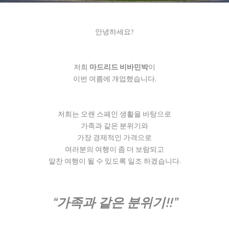
안녕하세요?
저희
마드리드 비바민박
이
이번 여름에 개업했습니다.
저희는 오랜 스페인 생활을 바탕으로
가족과 같은 분위기와
가장 경제적인 가격으로
여러분의 여행이 좀 더 보람되고
알찬 여행이 될 수 있도록 일조 하겠습니다.
“가족과 같은 분위기!!”