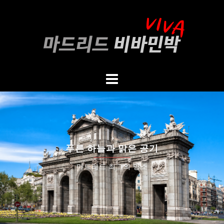
Skip
to
content
푸른 하늘과 맑은 공기
마드리드 최고의 명소